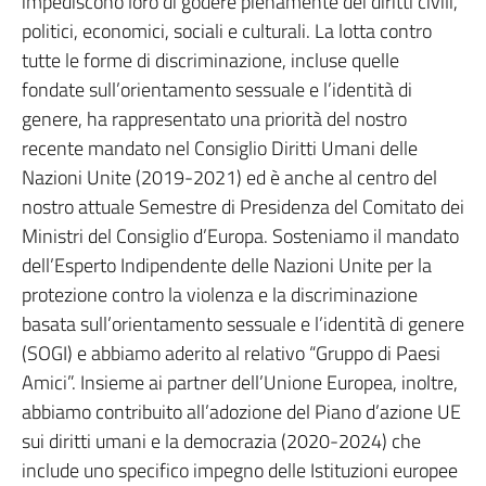
impediscono loro di godere pienamente dei diritti civili,
politici, economici, sociali e culturali. La lotta contro
tutte le forme di discriminazione, incluse quelle
fondate sull’orientamento sessuale e l’identità di
genere, ha rappresentato una priorità del nostro
recente mandato nel Consiglio Diritti Umani delle
Nazioni Unite (2019-2021) ed è anche al centro del
nostro attuale Semestre di Presidenza del Comitato dei
Ministri del Consiglio d’Europa. Sosteniamo il mandato
dell’Esperto Indipendente delle Nazioni Unite per la
protezione contro la violenza e la discriminazione
basata sull’orientamento sessuale e l’identità di genere
(SOGI) e abbiamo aderito al relativo “Gruppo di Paesi
Amici”. Insieme ai partner dell’Unione Europea, inoltre,
abbiamo contribuito all’adozione del Piano d’azione UE
sui diritti umani e la democrazia (2020-2024) che
include uno specifico impegno delle Istituzioni europee