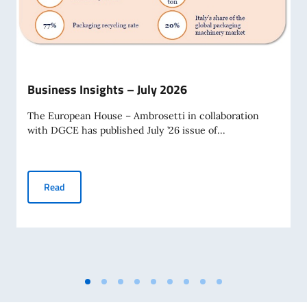
Business Insights – July 2026
The European House – Ambrosetti in collaboration
with DGCE has published July ’26 issue of...
Business Insights – July 2026
Read