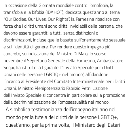
In occasione della Giornata mondiale contro l’omofobia, la
transfobia e la bifobia (IDAHOT), dedicata quest’anno al tema
“Our Bodies, Our Lives, Our Rights”, la Farnesina ribadisce con
forza che i diritti umani sono diritti inviolabili della persona, che
devono essere garantiti a tutti, senza distinzioni o
discriminazioni, incluse quelle basate sull’orientamento sessuale
e sull’identità di genere. Per rendere questo impegno più
concreto, su indicazione del Ministro Di Maio, lo scorso
novembre il Segretario Generale della Farnesina, Ambasciatore
Sequi, ha istituito la figura dell’”Inviato Speciale per i Diritti
Umani delle persone LGBTIQ+ nel mondo”, affidandone
l’incarico al Presidente del Comitato Interministeriale per i Diritti
Umani, Ministro Plenipotenziario Fabrizio Petri. L’azione
dell’Inviato Speciale si concentra in particolare sulla promozione
della decriminalizzazione dell’omosessualità nel mondo.
A simbolica testimonianza dell’impegno italiano nel
mondo per la tutela dei diritti delle persone LGBTIQ+,
quest’anno, per la prima volta, il Ministero degli Esteri