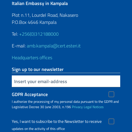
Italian Embassy in Kampala
Plot n.11, Lourdel Road, Nakasero
P.O.Box 4646 Kampala
Tel:
+256(0)312188000
E-mail:
amb.kampala@cert.esteri.it
Headquarters offices
Sign up to our newsletter
Insert your email
GDPR Acceptance
I authorize the processing of my personal data pursuant to the GDPR and
Legislative Decree 30 June 2003, n.196
Privacy
Legal Notices
Yes, I want to subscribe to the Newsletter to receive
updates on the activity of this office