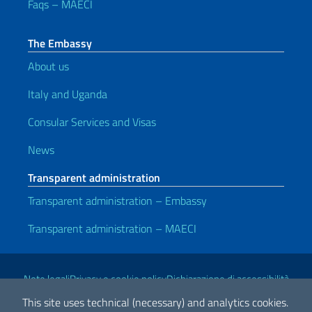
Faqs – MAECI
The Embassy
About us
Italy and Uganda
Consular Services and Visas
News
Transparent administration
Transparent administration – Embassy
Transparent administration – MAECI
Useful links
Note legali
Privacy e cookie policy
Dichiarazione di accessibilità
This site uses technical (necessary) and analytics cookies.