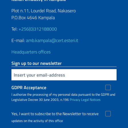
Plot n.11, Lourdel Road, Nakasero
P.O.Box 4646 Kampala
Tel:
+256(0)312188000
E-mail:
amb.kampala@cert.esteri.it
Headquarters offices
Sign up to our newsletter
Insert your email
GDPR Acceptance
I authorize the processing of my personal data pursuant to the GDPR and
Legislative Decree 30 June 2003, n.196
Privacy
Legal Notices
Yes, I want to subscribe to the Newsletter to receive
updates on the activity of this office