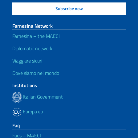
Farnesina Network
Farnesina – the MAECI
Diplomatic network
Viaggiare sicuri
Dove siamo nel mondo
Institutions
Italian Government
Europa.eu
Faq
Faqs – MAECI