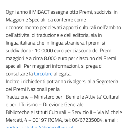
Ogni anno il MiBACT assegna otto Premi, suddivisi in
Maggiori e Speciali, da conferire come
riconoscimento per elevati apporti culturali nell’ambito
dell’attivita’ di traduzione e dell’editoria, sia in
lingua italiana che in lingua straniera. I premi si
suddividono : 10.0000 euro per ciascuno dei Premi
maggiori e a circa 8.000 euro per ciascuno dei Premi
speciali. Per maggiori informazioni, si prega di
consultare la
Circolare
allegata.
Inoltre i richiedenti potranno rivolgersi alla Segreteria
dei Premi Nazionali per la
Traduzione – Ministero per i Beni e le Attivita’ Culturali
e per il Turismo – Direzione Generale
Biblioteche e Istituti Culturali – Servizio II – Via Michele
Mercati, 4 – 00197 ROMA, tel: 06/67235084, email:
andrea.sabatini@beniculturali.it
.