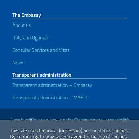
The Embassy
About us
Italy and Uganda
Consular Services and Visas
News
Transparent administration
Transparent administration – Embassy
Transparent administration – MAECI
Useful links
Note legali
Privacy e cookie policy
Dichiarazione di accessibilità
This site uses technical (necessary) and analytics cookies.
By continuing to browse, you agree to the use of cookies.