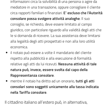
informazioni circa la solvibilità di una persona o agire da
mediatore in una transazione, oppure consigliare il cliente
circa rapporti familiari o finanziari.
E’ escluso che l’Autorità
consolare possa svolgere attività analoghe
. Il suo
consiglio, se richiesto, deve essere limitato al campo
giuridico, con particolare riguardo alla validità degli atti che
le si domanda di ricevere. La sua assistenza deve limitarsi
alla legalità degli atti prospettati e non alla loro utilità
economica.
il notaio può essere a volte il mandatario del cliente
rispetto alla pubblicità e alla esecuzione di formalità
relative agli atti da lui ricevuti.
Nessuna attività di tale
natura può, invece, essere svolta dal capo della
Rappresentanza consolare
.
mentre il notaio ha diritto ad un onorario,
tutti gli atti
consolari sono soggetti unicamente alla tassa indicata
nella Tariffa consolare
.
Il cittadino italiano all’estero può, in alternativa,