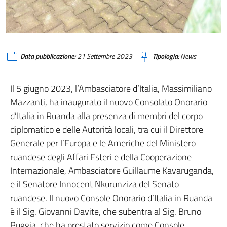
Data pubblicazione:
21 Settembre 2023
Tipologia:
News
Il 5 giugno 2023, l’Ambasciatore d’Italia, Massimiliano
Mazzanti, ha inaugurato il nuovo Consolato Onorario
d’Italia in Ruanda alla presenza di membri del corpo
diplomatico e delle Autorità locali, tra cui il Direttore
Generale per l’Europa e le Americhe del Ministero
ruandese degli Affari Esteri e della Cooperazione
Internazionale, Ambasciatore Guillaume Kavaruganda,
e il Senatore Innocent Nkurunziza del Senato
ruandese. Il nuovo Console Onorario d’Italia in Ruanda
è il Sig. Giovanni Davite, che subentra al Sig. Bruno
Puggia, che ha prestato servizio come Console