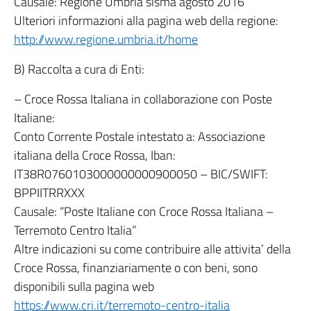
Causale: Regione Umbria sisma agosto 2016
Ulteriori informazioni alla pagina web della regione:
http://www.regione.umbria.it/home
B) Raccolta a cura di Enti:
– Croce Rossa Italiana in collaborazione con Poste
Italiane:
Conto Corrente Postale intestato a: Associazione
italiana della Croce Rossa, Iban:
IT38R0760103000000000900050 – BIC/SWIFT:
BPPIITRRXXX
Causale: “Poste Italiane con Croce Rossa Italiana –
Terremoto Centro Italia”
Altre indicazioni su come contribuire alle attivita’ della
Croce Rossa, finanziariamente o con beni, sono
disponibili sulla pagina web
https://www.cri.it/terremoto-centro-italia