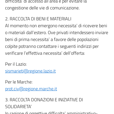
difficolta’ di accesso all’area e per evitare la
congestione delle vie di comunicazione.
2. RACCOLTA DI BENI E MATERIALI
Al momento non emergono necessita’ di ricevere beni
o materiali dall’estero. Ove privati intendessero inviare
beni di prima necessita’ a favore delle popolazioni
colpite potranno contattare i seguenti indirizzi per
verificare l’effettiva necessita’ dell’offerta:
Per il Lazio:
sismarieti@regione.lazio.it
Per le Marche:
prot.civ@regione.marche.it
3. RACCOLTA DONAZIONI E INIZIATIVE DI
SOLIDARIETA’
In ragione di oggettive difficolta’ amministrativo-