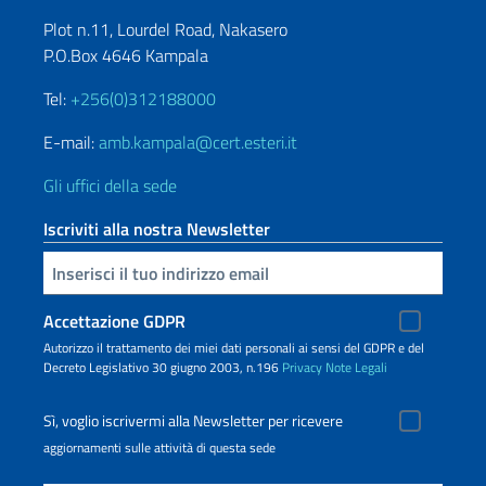
Plot n.11, Lourdel Road, Nakasero
P.O.Box 4646 Kampala
Tel:
+256(0)312188000
E-mail:
amb.kampala@cert.esteri.it
Gli uffici della sede
Iscriviti alla nostra Newsletter
Inserisci la tua email
Accettazione GDPR
Autorizzo il trattamento dei miei dati personali ai sensi del GDPR e del
Decreto Legislativo 30 giugno 2003, n.196
Privacy
Note Legali
Sì, voglio iscrivermi alla Newsletter per ricevere
aggiornamenti sulle attività di questa sede