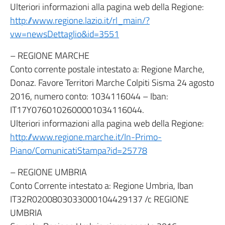
Ulteriori informazioni alla pagina web della Regione:
http://www.regione.lazio.it/rl_main/?
vw=newsDettaglio&id=3551
– REGIONE MARCHE
Conto corrente postale intestato a: Regione Marche,
Donaz. Favore Territori Marche Colpiti Sisma 24 agosto
2016, numero conto: 1034116044 – Iban:
IT17Y0760102600001034116044.
Ulteriori informazioni alla pagina web della Regione:
http://www.regione.marche.it/In-Primo-
Piano/ComunicatiStampa?id=25778
– REGIONE UMBRIA
Conto Corrente intestato a: Regione Umbria, Iban
IT32R0200803033000104429137 /c REGIONE
UMBRIA