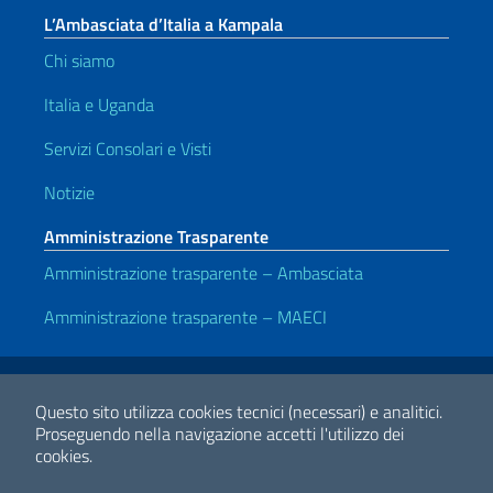
L’Ambasciata d’Italia a Kampala
Chi siamo
Italia e Uganda
Servizi Consolari e Visti
Notizie
Amministrazione Trasparente
Amministrazione trasparente – Ambasciata
Amministrazione trasparente – MAECI
Link Utili
Note legali
Privacy e cookie policy
Dichiarazione di accessibilità
Questo sito utilizza cookies tecnici (necessari) e analitici.
Proseguendo nella navigazione accetti l'utilizzo dei
cookies.
2026 Copyright Ministero degli Affari Esteri e della Cooperazione