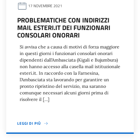
17 NOVEMBRE 2021
PROBLEMATICHE CON INDIRIZZI
MAIL ESTERI.IT DEI FUNZIONARI
CONSOLARI ONORARI
Si avvisa che a causa di motivi di forza maggiore
in questi giorni i funzionari consolari onorari
dipendenti dall’Ambasciata (Kigali e Bujumbura)
non hanno accesso alla casella mail istituzionale
esteri.it. In raccordo con la Farnesina,
l’Ambasciata sta lavorando per garantire un
pronto ripristino del servizio, ma saranno
comunque necessari alcuni giorni prima di
risolvere il […]
LEGGI DI PIÙ