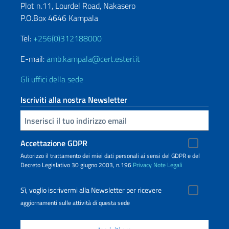
Plot n.11, Lourdel Road, Nakasero
P.O.Box 4646 Kampala
Tel:
+256(0)312188000
E-mail:
amb.kampala@cert.esteri.it
Gli uffici della sede
Iscriviti alla nostra Newsletter
Inserisci la tua email
Accettazione GDPR
Autorizzo il trattamento dei miei dati personali ai sensi del GDPR e del
Decreto Legislativo 30 giugno 2003, n.196
Privacy
Note Legali
Sì, voglio iscrivermi alla Newsletter per ricevere
aggiornamenti sulle attività di questa sede