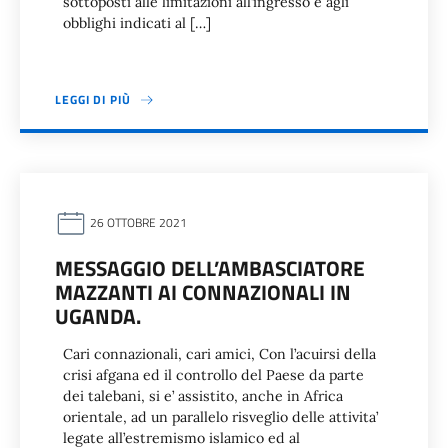
sottoposti alle limitazioni all’ingresso e agli
obblighi indicati al […]
LEGGI DI PIÙ
26 OTTOBRE 2021
MESSAGGIO DELL’AMBASCIATORE
MAZZANTI AI CONNAZIONALI IN
UGANDA.
Cari connazionali, cari amici, Con l’acuirsi della
crisi afgana ed il controllo del Paese da parte
dei talebani, si e’ assistito, anche in Africa
orientale, ad un parallelo risveglio delle attivita’
legate all’estremismo islamico ed al