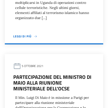
moltiplicarsi in Uganda di operazioni contro
cellule terroristiche. Negli ultimi giorni,
elementi affiliati al terrorismo islamico hanno
organizzato due […]
LEGGI DI PIÙ
5 OTTOBRE 2021
PARTECIPAZIONE DEL MINISTRO DI
MAIO ALLA RIUNIONE
MINISTERIALE DELL’OCSE
Il Min. Luigi Di Maio è in missione a Parigi per
partecipare alla riunione ministeriale
dell’Organizzazione per la Cooperazione e lo