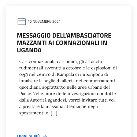
16 NOVEMBRE 2021
MESSAGGIO DELL’AMBASCIATORE
MAZZANTI AI CONNAZIONALI IN
UGANDA
Cari connazionali, cari amici, gli attacchi
rudimentali avvenuti a ottobre e le esplosioni di
oggi nel centro di Kampala ci impongono di
innalzare la soglia di allerta nei comportamenti
quotidiani, soprattutto nelle aree urbane del
Paese.Nelle more delle investigazioni condotte
dalla Autorità ugandesi, vorrei invitare tutti voi
a prestare la massima attenzione negli
spostamenti e, […]
LEGGI DI PIÙ