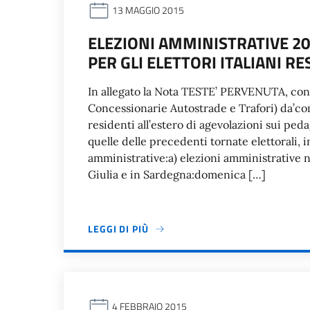
13 MAGGIO 2015
ELEZIONI AMMINISTRATIVE 2
PER GLI ELETTORI ITALIANI R
In allegato la Nota TESTE’ PERVENUTA, conla
Concessionarie Autostrade e Trafori) da’com
residenti all’estero di agevolazioni sui ped
quelle delle precedenti tornate elettorali, 
amministrative:a) elezioni amministrative ne
Giulia e in Sardegna:domenica […]
LEGGI DI PIÙ
4 FEBBRAIO 2015