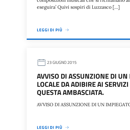
composizioni musicali che si richiamano al
eseguira’ Quivi sospiri di Luzzasco […]
LEGGI DI PIÙ
23 GIUGNO 2015
AVVISO DI ASSUNZIONE DI UN
LOCALE DA ADIBIRE AI SERVI
QUESTA AMBASCIATA.
AVVISO DI ASSUNZIONE DI UN IMPIEGA
LEGGI DI PIÙ