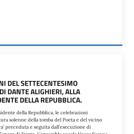
NI DEL SETTECENTESIMO
I DANTE ALIGHIERI, ALLA
DENTE DELLA REPUBBLICA.
sidente della Repubblica, le celebrazioni
tura solenne della tomba del Poeta e del vicino
a’ preceduta e seguita dall’esecuzione di