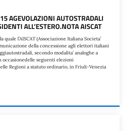
015 AGEVOLAZIONI AUTOSTRADALI
ESIDENTI ALL’ESTERO.NOTA AISCAT
 quale l’AISCAT (Associazione Italiana Societa’
unicazione della concessione agli elettori italiani
aggiautostradali, secondo modalita’ analoghe a
in occasionedelle seguenti elezioni
lle Regioni a statuto ordinario, in Friuli-Venezia