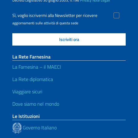
Decreto Legislativo 30 giugno 2003, n.196
Privacy
Note Legali
Sì, voglio iscrivermi alla Newsletter per ricevere
aggiornamenti sulle attività di questa sede
La Rete Farnesina
La Farnesina – il MAECI
La Rete diplomatica
Viaggiare sicuri
Dove siamo nel mondo
Le Istituzioni
Governo Italiano