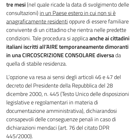
tre mesi
(nel quale ricade la data di svolgimento delle
consultazioni)
in un Paese estero in cui non si è
anagraficamente residenti
oppure di essere familiare
convivente di un cittadino che rientra nelle predette
condizioni. Tale procedura si applica
anche ai cittadini
italiani iscritti all’AIRE temporaneamente dimoranti
in una CIRCOSCRIZIONE CONSOLARE
diversa
da
quella di stabile residenza.
L’opzione va resa ai sensi degli articoli 46 e 47 del
decreto del Presidente della Repubblica del 28
dicembre 2000, n. 445 (Testo Unico delle disposizioni
legislative e regolamentari in materia di
documentazione amministrativa), dichiarandosi
consapevoli delle conseguenze penali in caso di
dichiarazioni mendaci (art. 76 del citato DPR
445/2000).