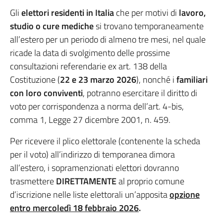
Gli
elettori residenti in Italia
che per motivi di
lavoro,
studio o cure mediche
si trovano temporaneamente
all’estero per un periodo di almeno tre mesi, nel quale
ricade la data di svolgimento delle prossime
consultazioni referendarie ex art. 138 della
Costituzione (
22 e 23 marzo 2026
), nonché i
familiari
con loro conviventi
, potranno esercitare il diritto di
voto per corrispondenza a norma dell’art. 4-bis,
comma 1, Legge 27 dicembre 2001, n. 459.
Per ricevere il plico elettorale (contenente la scheda
per il voto) all’indirizzo di temporanea dimora
all’estero, i sopramenzionati elettori dovranno
trasmettere
DIRETTAMENTE
al proprio comune
d’iscrizione nelle liste elettorali un’apposita
opzione
entro mercoledì 18 febbraio 2026
.