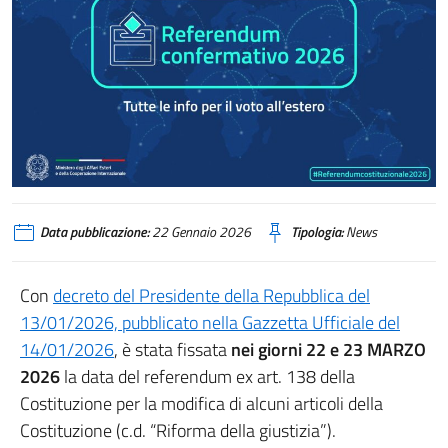
Data pubblicazione:
22 Gennaio 2026
Tipologia:
News
Con
decreto del Presidente della Repubblica del
13/01/2026, pubblicato nella Gazzetta Ufficiale del
14/01/2026
, è stata fissata
nei giorni 22 e 23 MARZO
2026
la data del referendum ex art. 138 della
Costituzione per la modifica di alcuni articoli della
Costituzione (c.d. “Riforma della giustizia”).