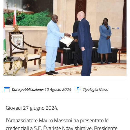
Data pubblicazione:
10 Agosto 2024
Tipologia:
News
Giovedi 27 giugno 2024,
l’Ambasciatore Mauro Massoni ha presentato le
credenziali a S.E. Évariste Ndayishimiye, Presidente