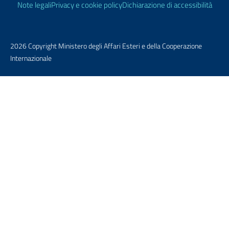
Note legali
Privacy e cookie policy
Dichiarazione di accessibilità
2026 Copyright Ministero degli Affari Esteri e della Cooperazione
Internazionale