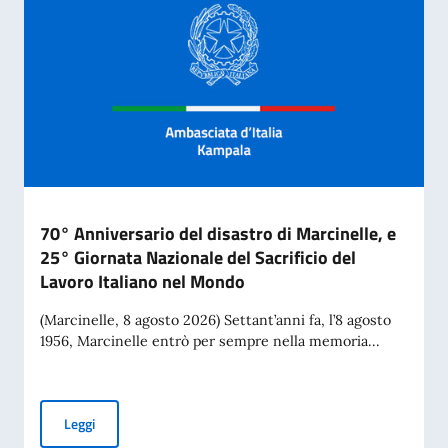
70° Anniversario del disastro di Marcinelle, e
25° Giornata Nazionale del Sacrificio del
Lavoro Italiano nel Mondo
(Marcinelle, 8 agosto 2026) Settant’anni fa, l’8 agosto
1956, Marcinelle entrò per sempre nella memoria...
70° Anniversario del disastro di Marcinelle, e 25° Giornata 
Leggi