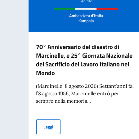
70° Anniversario del disastro di
Marcinelle, e 25° Giornata Nazionale
del Sacrificio del Lavoro Italiano nel
Mondo
(Marcinelle, 8 agosto 2026) Settant’anni fa,
l’8 agosto 1956, Marcinelle entrò per
sempre nella memoria...
70° Anniversario del disastro di Marcinelle, e 
Leggi