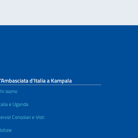
’Ambasciata d’Italia a Kampala
hi siamo
talia e Uganda
ervizi Consolari e Visti
otizie