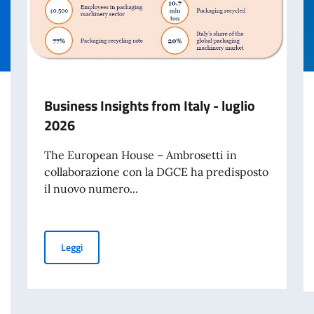
Business Insights from Italy - luglio
2026
The European House – Ambrosetti in
collaborazione con la DGCE ha predisposto
il nuovo numero...
Business Insights from Italy - luglio 2026
Leggi
25° Giornata Nazionale del Sacrificio del Lavoro Italiano nel Mondo