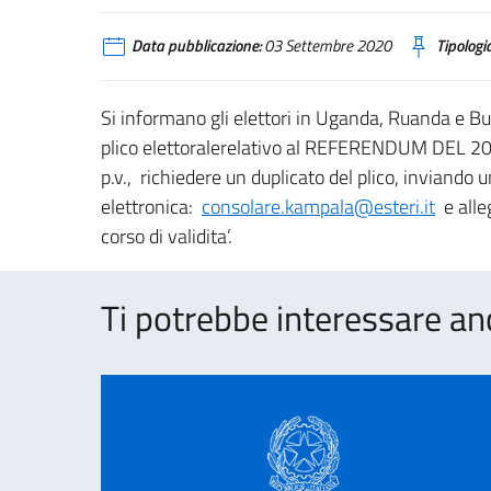
Data pubblicazione:
03 Settembre 2020
Tipologia
Si informano gli elettori in Uganda, Ruanda e Bu
plico elettoralerelativo al REFERENDUM DEL 20
p.v., richiedere un duplicato del plico, inviando 
elettronica:
consolare.kampala@esteri.it
e alle
corso di validita’.
Ti potrebbe interessare an