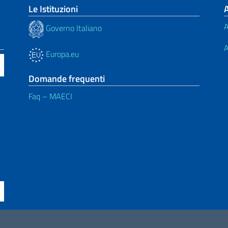
Le Istituzioni
A
Governo Italiano
A
Europa.eu
Domande frequenti
Faq – MAECI