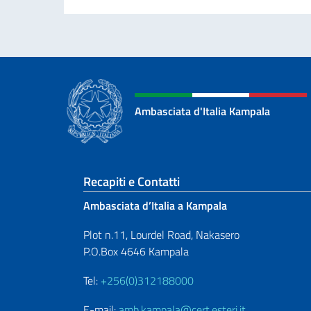
Ambasciata d'Italia Kampala
Sezione footer
Recapiti e Contatti
Ambasciata d’Italia a Kampala
Plot n.11, Lourdel Road, Nakasero
P.O.Box 4646 Kampala
Tel:
+256(0)312188000
E-mail:
amb.kampala@cert.esteri.it