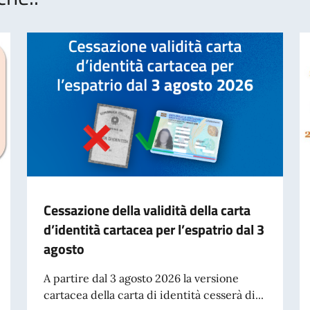
Cessazione della validità della carta
d’identità cartacea per l’espatrio dal 3
agosto
A partire dal 3 agosto 2026 la versione
cartacea della carta di identità cesserà di...