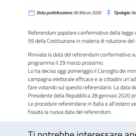
Data pubblicazione:
06 Marzo 2020
Tipologia:
Ne
Referendum popolare confermativo della legge cos
59 della Costituzione in materia di riduzione de
Rinviata la data del referendum confermativo su
programma il 29 marzo prossimo.
Lo ha deciso oggi pomeriggio il Consiglio dei minis
campagna elettorale efficace e ai cittadini un’a
fare votando sul quesito referendario. La data del
Presidente della Repubblica 28 gennaio 2020 pr
Le procedure referendarie in Italia e all’estero
fissata la nuova data del referendum.
Ti potrebbe interessare an