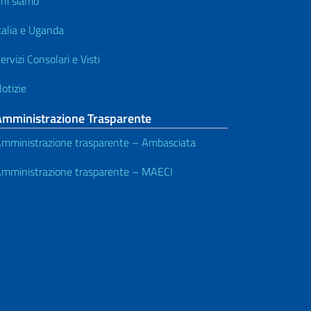
hi siamo
talia e Uganda
ervizi Consolari e Visti
otizie
Amministrazione Trasparente
mministrazione trasparente – Ambasciata
mministrazione trasparente – MAECI