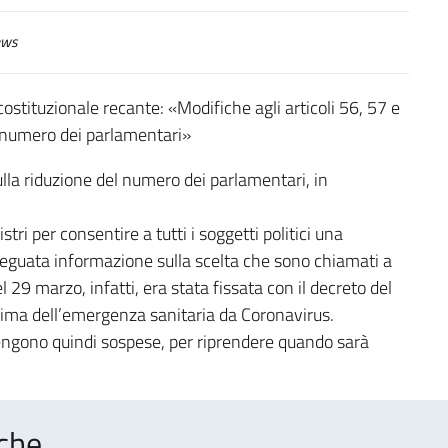
ws
tituzionale recante: «Modifiche agli articoli 56, 57 e
l numero dei parlamentari»
lla riduzione del numero dei parlamentari, in
tri per consentire a tutti i soggetti politici una
deguata informazione sulla scelta che sono chiamati a
 29 marzo, infatti, era stata fissata con il decreto del
ima dell’emergenza sanitaria da Coronavirus.
 vengono quindi sospese, per riprendere quando sarà
che..