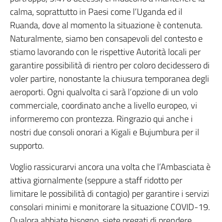
calma, soprattutto in Paesi come l’Uganda ed il
Ruanda, dove al momento la situazione è contenuta.
Naturalmente, siamo ben consapevoli del contesto e
stiamo lavorando con le rispettive Autorità locali per
garantire possibilità di rientro per coloro decidessero di
voler partire, nonostante la chiusura temporanea degli
aeroporti. Ogni qualvolta ci sarà l’opzione di un volo
commerciale, coordinato anche a livello europeo, vi
informeremo con prontezza. Ringrazio qui anche i
nostri due consoli onorari a Kigali e Bujumbura per il
supporto.
Voglio rassicurarvi ancora una volta che l’Ambasciata è
attiva giornalmente (seppure a staff ridotto per
limitare le possibilità di contagio) per garantire i servizi
consolari minimi e monitorare la situazione COVID-19.
Qualora abbiate bisogno, siete pregati di prendere