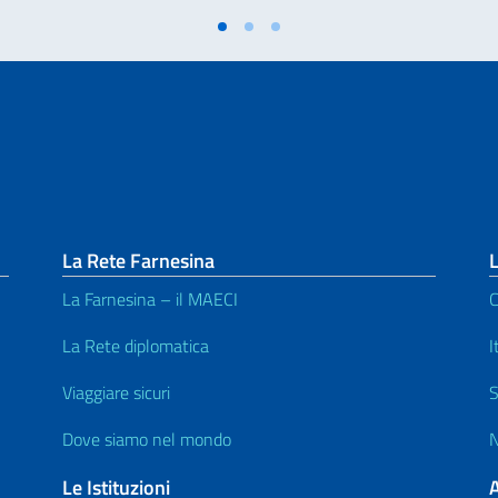
La Rete Farnesina
L
La Farnesina – il MAECI
C
La Rete diplomatica
I
Viaggiare sicuri
S
Dove siamo nel mondo
N
Le Istituzioni