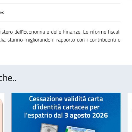
ws
stero dell’Economia e delle Finanze. Le riforme fiscali
alia stanno migliorando il rapporto con i contribuenti e
che..