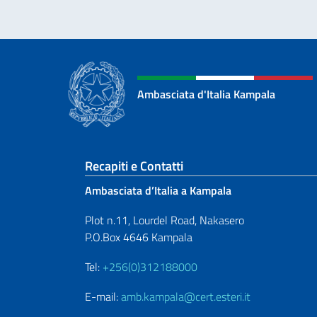
Ambasciata d'Italia Kampala
Sezione footer
Recapiti e Contatti
Ambasciata d’Italia a Kampala
Plot n.11, Lourdel Road, Nakasero
P.O.Box 4646 Kampala
Tel:
+256(0)312188000
E-mail:
amb.kampala@cert.esteri.it