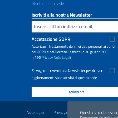
Gli uffici della sede
Iscriviti alla nostra Newsletter
Inserisci la tua email
Accettazione GDPR
Autorizzo il trattamento dei miei dati personali ai sensi
del GDPR e del Decreto Legislativo 30 giugno 2003,
n.196
Privacy
Note Legali
Sì, voglio iscrivermi alla Newsletter per ricevere
aggiornamenti sulle attività di questa sede
Link Utili
Note legali
Privacy e cookie policy
Dichiarazio
Questo sito utilizza co
Proseguendo nella navi