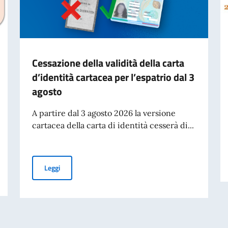
Cessazione della validità della carta
d’identità cartacea per l’espatrio dal 3
agosto
A partire dal 3 agosto 2026 la versione
cartacea della carta di identità cesserà di...
Cessazione della validità della carta d’identità cartacea 
Leggi