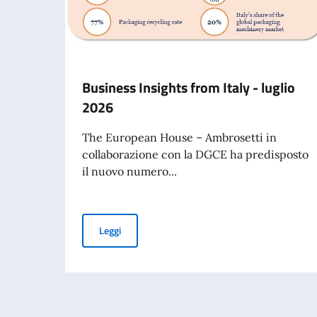
Business Insights from Italy - luglio
2026
The European House – Ambrosetti in
collaborazione con la DGCE ha predisposto
il nuovo numero...
Business Insights from Italy - luglio 2026
Leggi