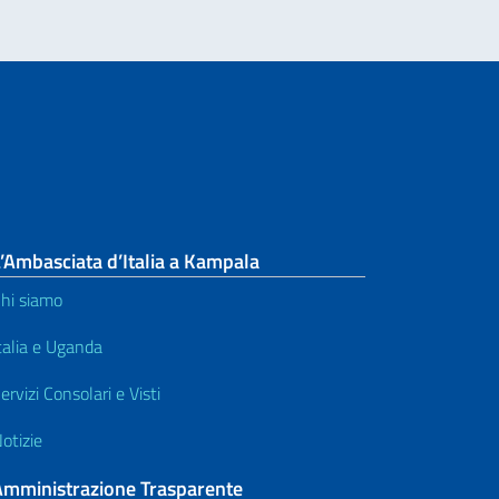
’Ambasciata d’Italia a Kampala
hi siamo
talia e Uganda
ervizi Consolari e Visti
otizie
Amministrazione Trasparente