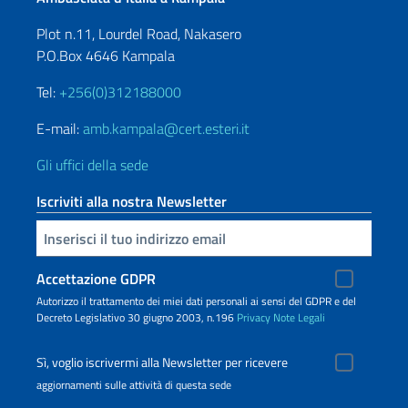
Plot n.11, Lourdel Road, Nakasero
P.O.Box 4646 Kampala
Tel:
+256(0)312188000
E-mail:
amb.kampala@cert.esteri.it
Gli uffici della sede
Iscriviti alla nostra Newsletter
Inserisci la tua email
Accettazione GDPR
Autorizzo il trattamento dei miei dati personali ai sensi del GDPR e del
Decreto Legislativo 30 giugno 2003, n.196
Privacy
Note Legali
Sì, voglio iscrivermi alla Newsletter per ricevere
aggiornamenti sulle attività di questa sede